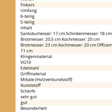
Fiskars
Umfang
6-teilig
5-teilig
Inhalt
Santokumesser: 17 cm Schinkenmesser: 18 cm k
Brotmesser: 20,5 cm Kochmesser: 20 cm
Brotmesser: 23 cm Kochmesser: 20 cm Officem
11 cm
Klingenmaterial
VG10
Edelstahl
Griffmaterial
Mikate (Holzverbundstoff)
Kunststoff
Schärfe
sehr gut
gut
Besonderheit