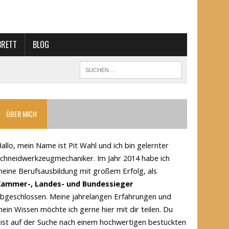
BRETT
BLOG
ÜBER MICH
allo, mein Name ist Pit Wahl und ich bin gelernter
chneidwerkzeugmechaniker. Im Jahr 2014 habe ich
eine Berufsausbildung mit großem Erfolg, als
Kammer-, Landes- und Bundessieger
bgeschlossen. Meine jahrelangen Erfahrungen und
ein Wissen möchte ich gerne hier mit dir teilen. Du
ist auf der Suche nach einem hochwertigen bestückten