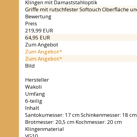
Klingen mit Damaststahloptik
Griffe mit rutschfester Softouch Oberfläche u
Bewertung
Preis
219,99 EUR
64,95 EUR
Zum Angebot
Zum Angebot*
Zum Angebot*
Bild
Hersteller
Wakoli
Umfang
6-teilig
Inhalt
Santokumesser: 17 cm Schinkenmesser: 18 cm k
Brotmesser: 20,5 cm Kochmesser: 20 cm
Klingenmaterial
VG10