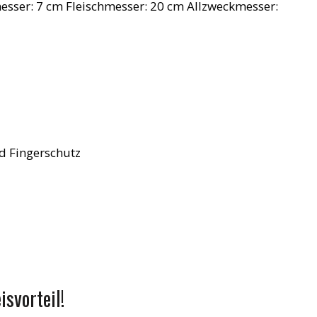
esser: 7 cm Fleischmesser: 20 cm Allzweckmesser:
nd Fingerschutz
svorteil!