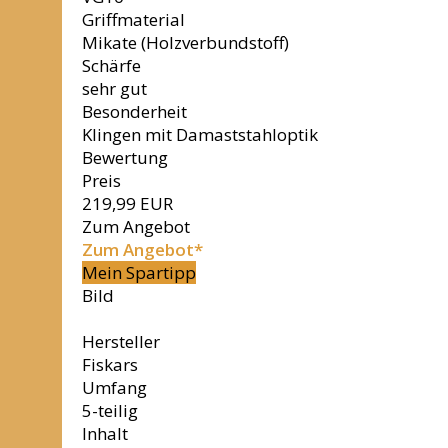
Griffmaterial
Mikate (Holzverbundstoff)
Schärfe
sehr gut
Besonderheit
Klingen mit Damaststahloptik
Bewertung
Preis
219,99 EUR
Zum Angebot
Zum Angebot*
Mein Spartipp
Bild
Hersteller
Fiskars
Umfang
5-teilig
Inhalt