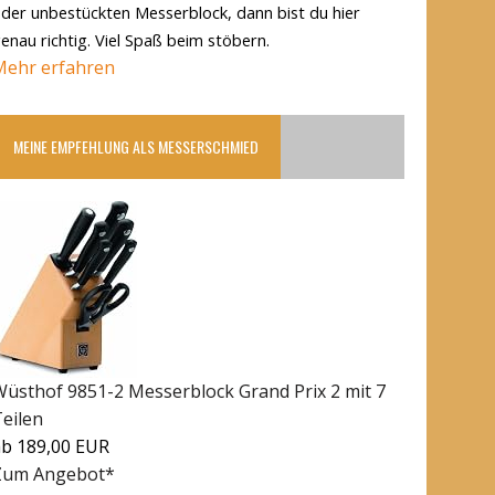
der unbestückten Messerblock, dann bist du hier
enau richtig. Viel Spaß beim stöbern.
Mehr erfahren
MEINE EMPFEHLUNG ALS MESSERSCHMIED
Wüsthof 9851-2 Messerblock Grand Prix 2 mit 7
Teilen
ab 189,00 EUR
Zum Angebot*