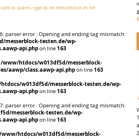
o
t Geld zu sparen, egal ob ein Messerblock im Set
g
ne 6: parser error : Opening and ending tag mismatch:
/messerblock-testen.de/wp-
s.aawp-api.php
on line
163
n
/www/htdocs/w013df5d/messerblock-
des/aawp/class.aawp-api.php
on line
163
htdocs/w013df5d/messerblock-testen.de/wp-
s.aawp-api.php
on line
163
ne 7: parser error : Opening and ending tag mismatch:
5d/messerblock-testen.de/wp-
s.aawp-api.php
on line
163
/www/htdocs/w013df5d/messerblock-