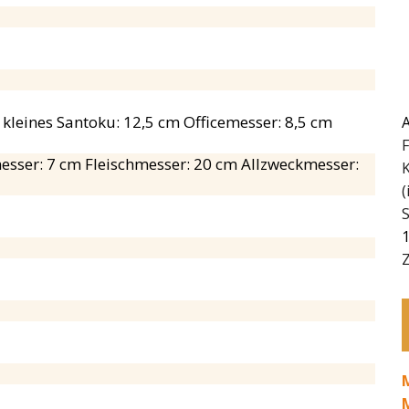
leines Santoku: 12,5 cm Officemesser: 8,5 cm
F
esser: 7 cm Fleischmesser: 20 cm Allzweckmesser:
(