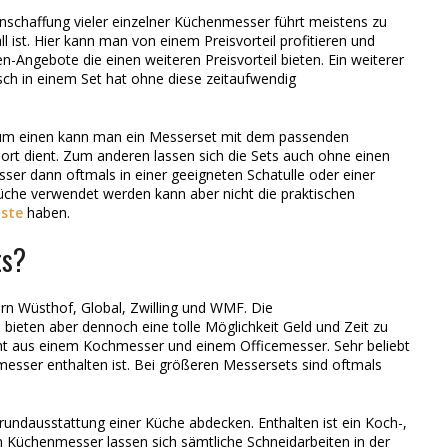
Anschaffung vieler einzelner Küchenmesser führt meistens zu
 ist. Hier kann man von einem Preisvorteil profitieren und
Angebote die einen weiteren Preisvorteil bieten. Ein weiterer
isch in einem Set hat ohne diese zeitaufwendig
 Zum einen kann man ein Messerset mit dem passenden
ort dient. Zum anderen lassen sich die Sets auch ohne einen
ser dann oftmals in einer geeigneten Schatulle oder einer
üche verwendet werden kann aber nicht die praktischen
ste
haben.
ts?
rn Wüsthof, Global, Zwilling und WMF. Die
 bieten aber dennoch eine tolle Möglichkeit Geld und Zeit zu
teht aus einem Kochmesser und einem Officemesser. Sehr beliebt
hmesser enthalten ist. Bei größeren Messersets sind oftmals
Grundausstattung einer Küche abdecken. Enthalten ist ein Koch-,
en Küchenmesser lassen sich sämtliche Schneidarbeiten in der