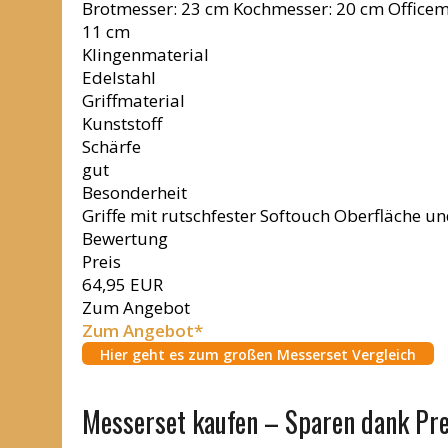
Brotmesser: 23 cm Kochmesser: 20 cm Officem
11 cm
Klingenmaterial
Edelstahl
Griffmaterial
Kunststoff
Schärfe
gut
Besonderheit
Griffe mit rutschfester Softouch Oberfläche u
Bewertung
Preis
64,95 EUR
Zum Angebot
Zum Angebot*
Hier geht es zum großen Messerset Vergleich
Messerset kaufen – Sparen dank Prei