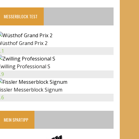
MESSERBLOCK TEST
Wüsthof Grand Prix 2
.1
willing Professional S
.9
Fissler Messerblock Signum
.6
MEIN SPARTIPP