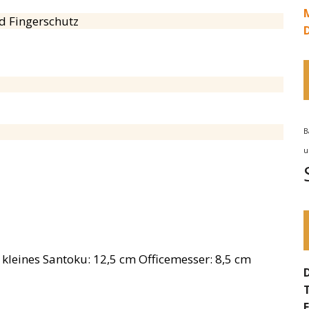
nd Fingerschutz
B
u
leines Santoku: 12,5 cm Officemesser: 8,5 cm