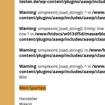
testen.de/wp-content/plugins/aawp/inclu
Warning
: simplexml_load_string(): ^ in
/www/
content/plugins/aawp/includes/aawp/clas
Warning
: simplexml_load_string(): Entity: lin
line 1 in
/www/htdocs/w013df5d/messerblo
content/plugins/aawp/includes/aawp/clas
Warning
: simplexml_load_string(): in
/www/ht
content/plugins/aawp/includes/aawp/clas
Warning
: simplexml_load_string(): ^ in
/www/
content/plugins/aawp/includes/aawp/clas
Bild
Mein Spartipp
Hersteller
Wakoli