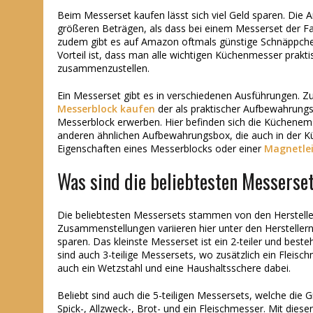
Beim Messerset kaufen lässt sich viel Geld sparen. Die 
größeren Beträgen, als dass bei einem Messerset der Fall
zudem gibt es auf Amazon oftmals günstige Schnäppchen-
Vorteil ist, dass man alle wichtigen Küchenmesser prakt
zusammenzustellen.
Ein Messerset gibt es in verschiedenen Ausführungen.
Messerblock kaufen
der als praktischer Aufbewahrungs
Messerblock erwerben. Hier befinden sich die Küchenems
anderen ähnlichen Aufbewahrungsbox, die auch in der K
Eigenschaften eines Messerblocks oder einer
Magnetlei
Was sind die beliebtesten Messerse
Die beliebtesten Messersets stammen von den Herstelle
Zusammenstellungen variieren hier unter den Herstellern
sparen. Das kleinste Messerset ist ein 2-teiler und bes
sind auch 3-teilige Messersets, wo zusätzlich ein Fleisc
auch ein Wetzstahl und eine Haushaltsschere dabei.
Beliebt sind auch die 5-teiligen Messersets, welche die 
Spick-, Allzweck-, Brot- und ein Fleischmesser. Mit dies