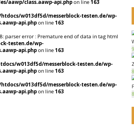
des/aawp/class.aawp-api.php
on line
163
htdocs/w013df5d/messerblock-testen.de/wp-
s.aawp-api.php
on line
163
e 8: parser error : Premature end of data in tag html
ck-testen.de/wp-
9
s.aawp-api.php
on line
163
docs/w013df5d/messerblock-testen.de/wp-
Z
s.aawp-api.php
on line
163
8
htdocs/w013df5d/messerblock-testen.de/wp-
s.aawp-api.php
on line
163
8